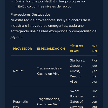
Divine Fortune por NetEnt - Juego progresivo
mitológico con tres niveles de jackpot
Proveedores Destacados
Nuestra red de proveedores incluye pioneros de la
industria e innovadores emergentes, cada uno
entregando una calidad excepcional y compromiso del
jugador.
TÍTULOS
ENFOQUE 
PROVEEDOR
ESPECIALIZACIÓN
CLAVE
INNOVACI
Starburst,
Pionero en
Gonzo's
juegos móv
Tragamonedas y
NetEnt
Quest,
y tecnolog
Casino en Vivo
Dead or
gráficos
Alive
avanzados
Sweet
Juegos de 
Bonanza,
rendimien
Tragamonedas,
Pragmatic
Gates of
con ciclos
Casino en Vivo,
Play
Olympus,
lanzamien