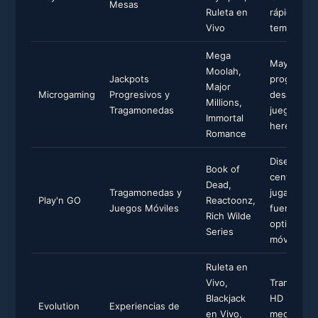
Mesas
Ruleta en
rápidos y
Vivo
temas dive
Mega
Mayor red
Moolah,
Jackpots
progresiva
Major
Microgaming
Progresivos y
desarrollo
Millions,
Tragamonedas
juegos
Immortal
heredados
Romance
Diseño
Book of
centrado e
Dead,
Tragamonedas y
jugador y
Play'n GO
Reactoonz,
Juegos Móviles
fuerte
Rich Wilde
optimizaci
Series
móvil
Ruleta en
Vivo,
Transmisió
Blackjack
HD inmersi
Evolution
Experiencias de
en Vivo,
mecánicas