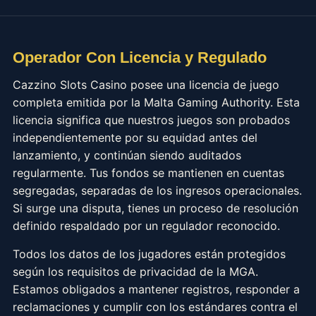
Operador Con Licencia y Regulado
Cazzino Slots Casino posee una licencia de juego
completa emitida por la Malta Gaming Authority. Esta
licencia significa que nuestros juegos son probados
independientemente por su equidad antes del
lanzamiento, y continúan siendo auditados
regularmente. Tus fondos se mantienen en cuentas
segregadas, separadas de los ingresos operacionales.
Si surge una disputa, tienes un proceso de resolución
definido respaldado por un regulador reconocido.
Todos los datos de los jugadores están protegidos
según los requisitos de privacidad de la MGA.
Estamos obligados a mantener registros, responder a
reclamaciones y cumplir con los estándares contra el