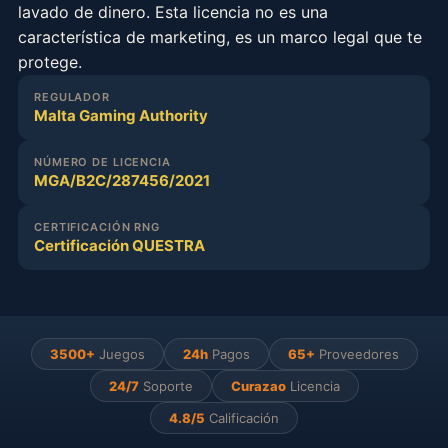
lavado de dinero. Esta licencia no es una
característica de marketing, es un marco legal que te
protege.
REGULADOR
Malta Gaming Authority
NÚMERO DE LICENCIA
MGA/B2C/287456/2021
CERTIFICACIÓN RNG
Certificación QUESTRA
3500+
Juegos
24h
Pagos
65+
Proveedores
24/7
Soporte
Curazao
Licencia
4.8/5
Calificación