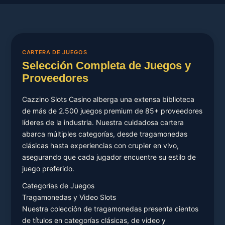
CARTERA DE JUEGOS
Selección Completa de Juegos y
Proveedores
Cazzino Slots Casino alberga una extensa biblioteca
de más de 2.500 juegos premium de 85+ proveedores
líderes de la industria. Nuestra cuidadosa cartera
abarca múltiples categorías, desde tragamonedas
clásicas hasta experiencias con crupier en vivo,
asegurando que cada jugador encuentre su estilo de
juego preferido.
Categorías de Juegos
Tragamonedas y Video Slots
Nuestra colección de tragamonedas presenta cientos
de títulos en categorías clásicas, de video y