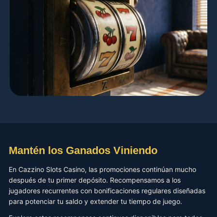
Mantén los Ganados Viniendo
En Cazzino Slots Casino, las promociones continúan mucho
después de tu primer depósito. Recompensamos a los
jugadores recurrentes con bonificaciones regulares diseñadas
para potenciar tu saldo y extender tu tiempo de juego.