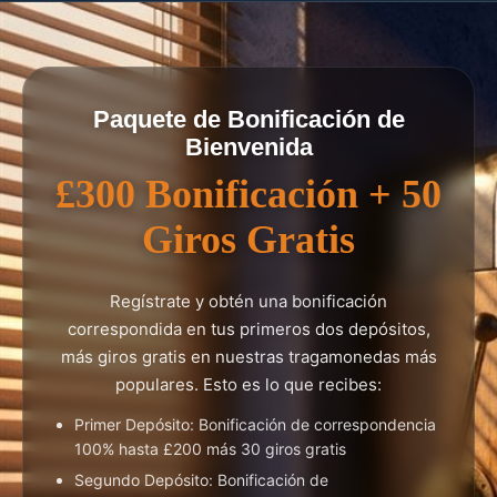
Paquete de Bonificación de
Bienvenida
£300 Bonificación + 50
Giros Gratis
Regístrate y obtén una bonificación
correspondida en tus primeros dos depósitos,
más giros gratis en nuestras tragamonedas más
populares. Esto es lo que recibes:
Primer Depósito: Bonificación de correspondencia
100% hasta £200 más 30 giros gratis
Segundo Depósito: Bonificación de