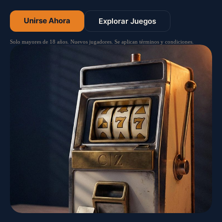
Unirse Ahora
Explorar Juegos
Solo mayores de 18 años. Nuevos jugadores. Se aplican términos y condiciones.