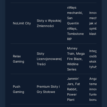
xWays
mechaniki,
Innowacyjn
San
mechaniki, 
Sloty o Wysokiej
NoLimit City
Quentin
jak xNudge 
Zmienności
xWays,
symbole
Tombstone
klastrów
RIP
Money
Integracje g
Sloty
Train, Mega
Relax
osób trzecic
Licencjonowanej
Fire Blaze,
Gaming
ekskluzywn
Treści
Wildline
tytuły mar
Series
Jammin'
Angażujące
Jars, Fat
tematy z
Push
Premium Sloty i
Rabbit,
innowacyjn
Gaming
Gry Stołowe
Power
funkcjami
Plant
bonusowym