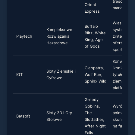
treści
Orient
markowych
Express
Własnościo
Buffalo
Kompleksowe
system Hon
Blitz, White
Playtech
Rozwiązania
zintegrowa
King, Age
Hazardowe
oferty
of Gods
sportsbook
Konwersja
Cleopatra,
ikonicznych
Sloty Ziemskie i
IGT
Wolf Run,
tytułów
Cyfrowe
Sphinx Wild
ziemskich n
platformy o
Greedy
Goblins,
Wyróżniając
Sloty 3D i Gry
The
animacja 3D
Betsoft
Stołowe
Slotfather,
skoncentr
After Night
na fabule
Falls