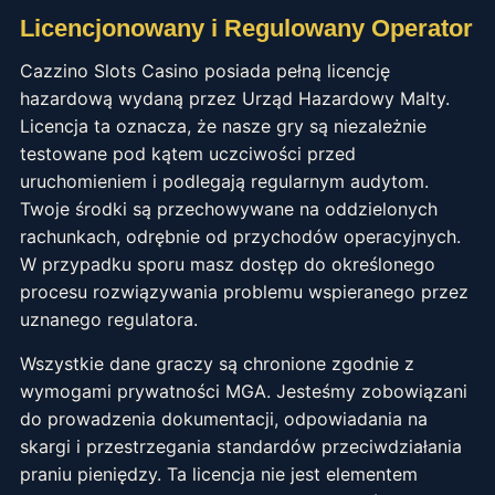
Licencjonowany i Regulowany Operator
Cazzino Slots Casino posiada pełną licencję
hazardową wydaną przez Urząd Hazardowy Malty.
Licencja ta oznacza, że nasze gry są niezależnie
testowane pod kątem uczciwości przed
uruchomieniem i podlegają regularnym audytom.
Twoje środki są przechowywane na oddzielonych
rachunkach, odrębnie od przychodów operacyjnych.
W przypadku sporu masz dostęp do określonego
procesu rozwiązywania problemu wspieranego przez
uznanego regulatora.
Wszystkie dane graczy są chronione zgodnie z
wymogami prywatności MGA. Jesteśmy zobowiązani
do prowadzenia dokumentacji, odpowiadania na
skargi i przestrzegania standardów przeciwdziałania
praniu pieniędzy. Ta licencja nie jest elementem