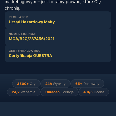
marketingowym – jest to ramy prawne, które Cię
chronią.
REGULATOR
Urząd Hazardowy Malty
NUMER LICENCJI
MGA/B2C/287456/2021
CERTYFIKACJA RNG
Certyfikacja QUESTRA
3500+
Gry
24h
Wypłaty
65+
Dostawcy
24/7
Wsparcie
Curacao
Licencja
4.8/5
Ocena