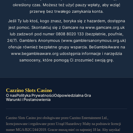
określony czas. Możesz też użyć pauzy wpłaty, aby wziąć
przerwę bez trwałego zamykania konta.
Jeśli Ty lub ktoś, kogo znasz, boryka się z hazardem, dostępna
jest pomoc. Skontaktuj się z Gamcare na www.gamcare.org.uk
lub zadzwoń pod numer 0808 8020 133 (bezpłatnie, poufnie,
24/7). Gamblers Anonymous (www.gamblersanonymous.org.uk)
oferuje również bezpłatne grupy wsparcia. BeGambleAware na
www.begambleaware.org udostępnia informacje i narzędzia
samooceny, które pomogą Ci zrozumieć swoją grę.
Cazzino Slots Casino
O nas
Polityka Prywatności
Odpowiedzialna Gra
Warunki i Postanowienia
Cazzino Slots Casino jest obsługiwane przez Cazzino Entertainment Ltd.,
licencjonowane i regulowane przez Urząd Hazardowy Malty na podstawie licencji
numer MGA/B2C/244/2019. Gracze muszą mieć co najmniej 18 lat. Aby uzyskać