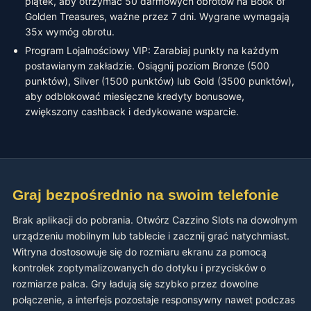
piątek, aby otrzymać 50 darmowych obrotów na Book of
Golden Treasures, ważne przez 7 dni. Wygrane wymagają
35x wymóg obrotu.
Program Lojalnościowy VIP: Zarabiaj punkty na każdym
postawianym zakładzie. Osiągnij poziom Bronze (500
punktów), Silver (1500 punktów) lub Gold (3500 punktów),
aby odblokować miesięczne kredyty bonusowe,
zwiększony cashback i dedykowane wsparcie.
Graj bezpośrednio na swoim telefonie
Brak aplikacji do pobrania. Otwórz Cazzino Slots na dowolnym
urządzeniu mobilnym lub tablecie i zacznij grać natychmiast.
Witryna dostosowuje się do rozmiaru ekranu za pomocą
kontrolek zoptymalizowanych do dotyku i przycisków o
rozmiarze palca. Gry ładują się szybko przez dowolne
połączenie, a interfejs pozostaje responsywny nawet podczas