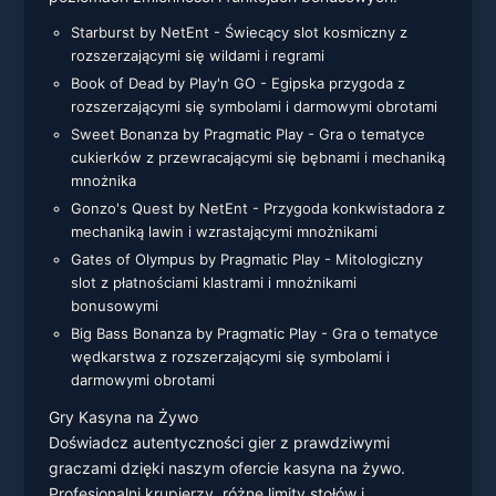
Starburst by NetEnt - Świecący slot kosmiczny z
rozszerzającymi się wildami i regrami
Book of Dead by Play'n GO - Egipska przygoda z
rozszerzającymi się symbolami i darmowymi obrotami
Sweet Bonanza by Pragmatic Play - Gra o tematyce
cukierków z przewracającymi się bębnami i mechaniką
mnożnika
Gonzo's Quest by NetEnt - Przygoda konkwistadora z
mechaniką lawin i wzrastającymi mnożnikami
Gates of Olympus by Pragmatic Play - Mitologiczny
slot z płatnościami klastrami i mnożnikami
bonusowymi
Big Bass Bonanza by Pragmatic Play - Gra o tematyce
wędkarstwa z rozszerzającymi się symbolami i
darmowymi obrotami
Gry Kasyna na Żywo
Doświadcz autentyczności gier z prawdziwymi
graczami dzięki naszym ofercie kasyna na żywo.
Profesjonalni krupierzy, różne limity stołów i