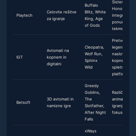
Sistem
Buffalo
Honour in
Celovite rešitve
Blitz, White
Playtech
integrirane
za igranje
King, Age
ponudbe za
of Gods
tekmovanja
Pretvorba
Cleopatra,
legendarna
Avtomati na
Wolf Run,
naslov na
IGT
kopnem in
Sphinx
kopnem na
digitalni
Wild
spletne
platforme
Greedy
Goblins,
Različna 3D
3D avtomati in
The
animacija in
Betsoft
namizne igre
Slotfather,
igranje v
After Night
fokus zgodb
Falls
xWays