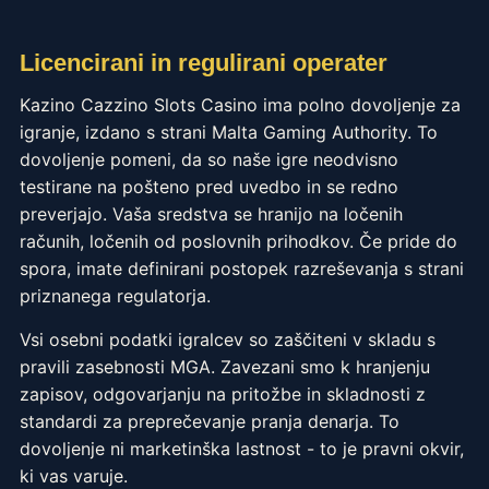
Licencirani in regulirani operater
Kazino Cazzino Slots Casino ima polno dovoljenje za
igranje, izdano s strani Malta Gaming Authority. To
dovoljenje pomeni, da so naše igre neodvisno
testirane na pošteno pred uvedbo in se redno
preverjajo. Vaša sredstva se hranijo na ločenih
računih, ločenih od poslovnih prihodkov. Če pride do
spora, imate definirani postopek razreševanja s strani
priznanega regulatorja.
Vsi osebni podatki igralcev so zaščiteni v skladu s
pravili zasebnosti MGA. Zavezani smo k hranjenju
zapisov, odgovarjanju na pritožbe in skladnosti z
standardi za preprečevanje pranja denarja. To
dovoljenje ni marketinška lastnost - to je pravni okvir,
ki vas varuje.