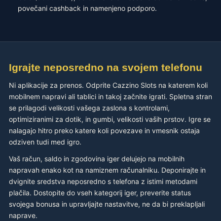
povečani cashback in namenjeno podporo.
Igrajte neposredno na svojem telefonu
Ni aplikacije za prenos. Odprite Cazzino Slots na katerem koli
mobilnem napravi ali tablici in takoj začnite igrati. Spletna stran
se prilagodi velikosti vašega zaslona s kontrolami,
optimiziranimi za dotik, in gumbi, velikosti vaših prstov. Igre se
nalagajo hitro preko katere koli povezave in vmesnik ostaja
odziven tudi med igro.
Vaš račun, saldo in zgodovina iger delujejo na mobilnih
napravah enako kot na namiznem računalniku. Deponirajte in
dvignite sredstva neposredno s telefona z istimi metodami
plačila. Dostopite do vseh kategorij iger, preverite status
svojega bonusa in upravljajte nastavitve, ne da bi preklapljali
naprave.