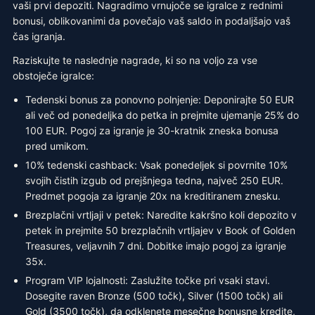
vaši prvi depoziti. Nagradimo vrnujoče se igralce z rednimi
bonusi, oblikovanimi da povečajo vaš saldo in podaljšajo vaš
čas igranja.
Raziskujte te naslednje nagrade, ki so na voljo za vse
obstoječe igralce:
Tedenski bonus za ponovno polnjenje: Deponirajte 50 EUR
ali več od ponedeljka do petka in prejmite ujemanje 25% do
100 EUR. Pogoj za igranje je 30-kratnik zneska bonusa
pred umikom.
10% tedenski cashback: Vsak ponedeljek si povrnite 10%
svojih čistih izgub od prejšnjega tedna, največ 250 EUR.
Predmet pogoja za igranje 20x na kreditiranem znesku.
Brezplačni vrtljaji v petek: Naredite kakršno koli depozito v
petek in prejmite 50 brezplačnih vrtljajev v Book of Golden
Treasures, veljavnih 7 dni. Dobitke imajo pogoj za igranje
35x.
Program VIP lojalnosti: Zaslužite točke pri vsaki stavi.
Dosegite raven Bronze (500 točk), Silver (1500 točk) ali
Gold (3500 točk), da odklenete mesečne bonusne kredite,