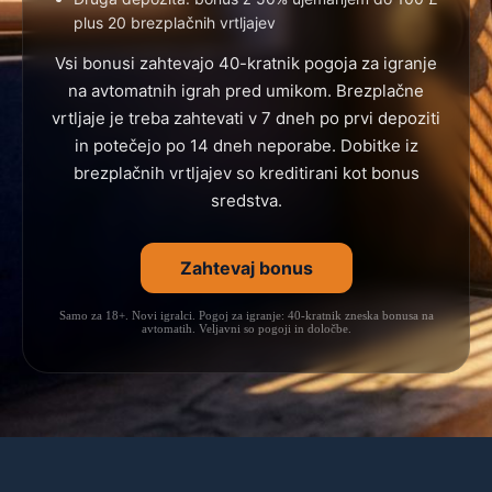
plus 20 brezplačnih vrtljajev
Vsi bonusi zahtevajo 40-kratnik pogoja za igranje
na avtomatnih igrah pred umikom. Brezplačne
vrtljaje je treba zahtevati v 7 dneh po prvi depoziti
in potečejo po 14 dneh neporabe. Dobitke iz
brezplačnih vrtljajev so kreditirani kot bonus
sredstva.
Zahtevaj bonus
Samo za 18+. Novi igralci. Pogoj za igranje: 40-kratnik zneska bonusa na
avtomatih. Veljavni so pogoji in določbe.