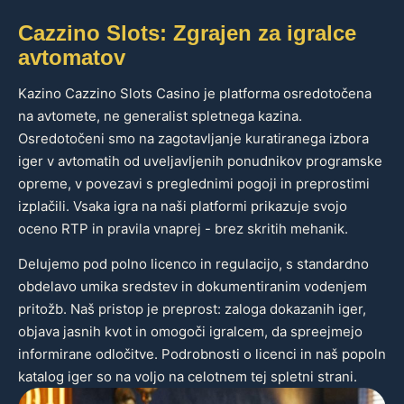
Cazzino Slots: Zgrajen za igralce
avtomatov
Kazino Cazzino Slots Casino je platforma osredotočena
na avtomete, ne generalist spletnega kazina.
Osredotočeni smo na zagotavljanje kuratiranega izbora
iger v avtomatih od uveljavljenih ponudnikov programske
opreme, v povezavi s preglednimi pogoji in preprostimi
izplačili. Vsaka igra na naši platformi prikazuje svojo
oceno RTP in pravila vnaprej - brez skritih mehanik.
Delujemo pod polno licenco in regulacijo, s standardno
obdelavo umika sredstev in dokumentiranim vodenjem
pritožb. Naš pristop je preprost: zaloga dokazanih iger,
objava jasnih kvot in omogoči igralcem, da spreejmejo
informirane odločitve. Podrobnosti o licenci in naš popoln
katalog iger so na voljo na celotnem tej spletni strani.