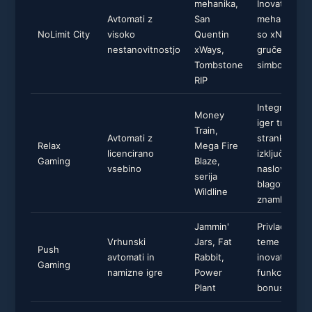
mehanika,
Inovativne
Avtomati z
San
mehanike ko
NoLimit City
visoko
Quentin
so xNudge i
nestanovitnostjo
xWays,
gruče
Tombstone
simbolov
RIP
Integracije
Money
iger tretjih
Train,
Avtomati z
strank in
Relax
Mega Fire
licencirano
izključni
Gaming
Blaze,
vsebino
naslov s
serija
blagovno
Wildline
znamko
Jammin'
Privlačne
Vrhunski
Jars, Fat
teme z
Push
avtomati in
Rabbit,
inovativnimi
Gaming
namizne igre
Power
funkcijami
Plant
bonusa