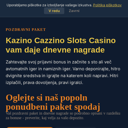
Uporabljamo piškotke za izboljšanje vašega izkustva.
Politika piškotkov
Cazzino Slots Casino
SL
Igraj
▾
V redu
Zavrni
Igre
POZDRAVNI PAKET
Bonusi
Kazino Cazzino Slots Casino
vam daje dnevne nagrade
Promocije
Zahtevajte svoj prijavni bonus in začnite s sto ali več
Podpora
avtomatnih iger in namiznih iger. Varno deponirajte, hitro
dvignite sredstva in igrajte na katerem koli napravi. Hitri
izplačili, prava dovoljenja, pravi igralci.
Oglejte si naš popoln
ponudbeni paket spodaj
Vaš pozdravni paket in dnevne nagrade so podrobno opisani v razdelku
za bonuse - preverite, kaj velja za vašo depozito.