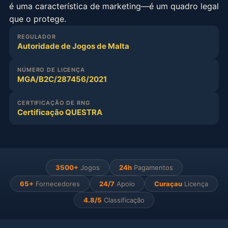
é uma característica de marketing—é um quadro legal
que o protege.
REGULADOR
Autoridade de Jogos de Malta
NÚMERO DE LICENÇA
MGA/B2C/287456/2021
CERTIFICAÇÃO DE RNG
Certificação QUESTRA
3500+
Jogos
24h
Pagamentos
65+
Fornecedores
24/7
Apoio
Curaçau
Licença
4.8/5
Classificação