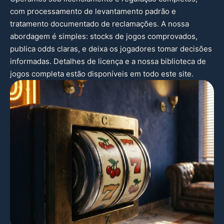
com processamento de levantamento padrão e
tratamento documentado de reclamações. A nossa
abordagem é simples: stocks de jogos comprovados,
publica odds claras, e deixa os jogadores tomar decisões
informadas. Detalhes de licença e a nossa biblioteca de
jogos completa estão disponíveis em todo este site.