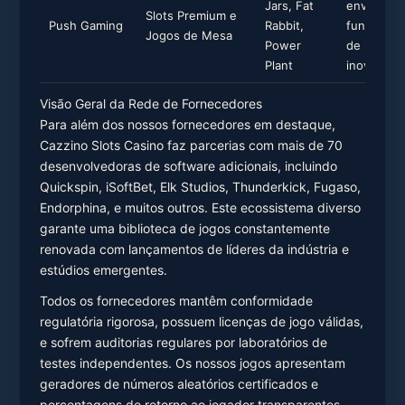
Jars, Fat
envolvent
Slots Premium e
Push Gaming
Rabbit,
funcional
Jogos de Mesa
Power
de bónus
Plant
inovadora
Visão Geral da Rede de Fornecedores
Para além dos nossos fornecedores em destaque,
Cazzino Slots Casino faz parcerias com mais de 70
desenvolvedoras de software adicionais, incluindo
Quickspin, iSoftBet, Elk Studios, Thunderkick, Fugaso,
Endorphina, e muitos outros. Este ecossistema diverso
garante uma biblioteca de jogos constantemente
renovada com lançamentos de líderes da indústria e
estúdios emergentes.
Todos os fornecedores mantêm conformidade
regulatória rigorosa, possuem licenças de jogo válidas,
e sofrem auditorias regulares por laboratórios de
testes independentes. Os nossos jogos apresentam
geradores de números aleatórios certificados e
percentagens de retorno ao jogador transparentes,