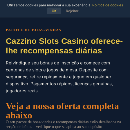
Utilizamos cookies para melhorar a sua experiência.
Política de cookies
Cazzino Slots Casino
PT
Jogar
▾
OK
Rejeitar
Jogos
PACOTE DE BOAS-VINDAS
Bónus
Cazzino Slots Casino oferece-
lhe recompensas diárias
Promoções
Reivindique seu bónus de inscrição e comece com
Apoio
centenas de slots e jogos de mesa. Deposite com
segurança, retire rapidamente e jogue em qualquer
dispositivo. Pagamentos rápidos, licenças genuínas,
jogadores reais.
Veja a nossa oferta completa
abaixo
O seu pacote de boas-vindas e recompensas diárias estão detalhados na
secção de bónus—verifique o que se aplica ao seu depósito.