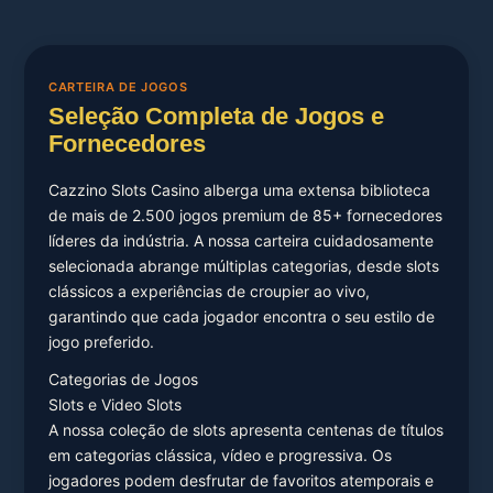
CARTEIRA DE JOGOS
Seleção Completa de Jogos e
Fornecedores
Cazzino Slots Casino alberga uma extensa biblioteca
de mais de 2.500 jogos premium de 85+ fornecedores
líderes da indústria. A nossa carteira cuidadosamente
selecionada abrange múltiplas categorias, desde slots
clássicos a experiências de croupier ao vivo,
garantindo que cada jogador encontra o seu estilo de
jogo preferido.
Categorias de Jogos
Slots e Video Slots
A nossa coleção de slots apresenta centenas de títulos
em categorias clássica, vídeo e progressiva. Os
jogadores podem desfrutar de favoritos atemporais e