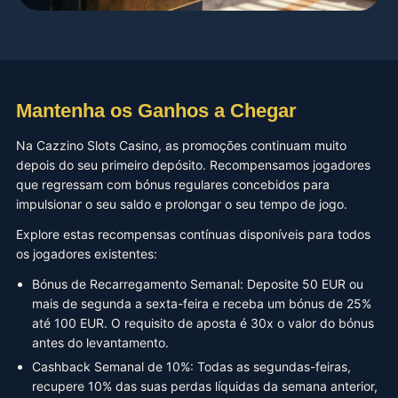
Mantenha os Ganhos a Chegar
Na Cazzino Slots Casino, as promoções continuam muito
depois do seu primeiro depósito. Recompensamos jogadores
que regressam com bónus regulares concebidos para
impulsionar o seu saldo e prolongar o seu tempo de jogo.
Explore estas recompensas contínuas disponíveis para todos
os jogadores existentes:
Bónus de Recarregamento Semanal: Deposite 50 EUR ou
mais de segunda a sexta-feira e receba um bónus de 25%
até 100 EUR. O requisito de aposta é 30x o valor do bónus
antes do levantamento.
Cashback Semanal de 10%: Todas as segundas-feiras,
recupere 10% das suas perdas líquidas da semana anterior,