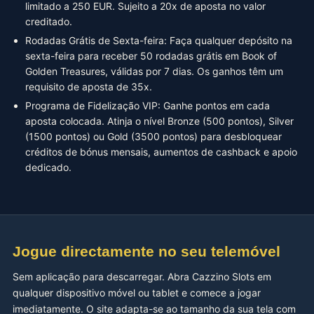
limitado a 250 EUR. Sujeito a 20x de aposta no valor
creditado.
Rodadas Grátis de Sexta-feira: Faça qualquer depósito na
sexta-feira para receber 50 rodadas grátis em Book of
Golden Treasures, válidas por 7 dias. Os ganhos têm um
requisito de aposta de 35x.
Programa de Fidelização VIP: Ganhe pontos em cada
aposta colocada. Atinja o nível Bronze (500 pontos), Silver
(1500 pontos) ou Gold (3500 pontos) para desbloquear
créditos de bónus mensais, aumentos de cashback e apoio
dedicado.
Jogue directamente no seu telemóvel
Sem aplicação para descarregar. Abra Cazzino Slots em
qualquer dispositivo móvel ou tablet e comece a jogar
imediatamente. O site adapta-se ao tamanho da sua tela com