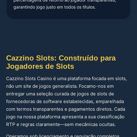
garantindo jogo justo em todos os títulos.
Cazzino Slots: Construído para
Jogadores de Slots
Cazzino Slots Casino é uma plataforma focada em slots,
não um site de jogos generalista. Focamo-nos em
entregar uma seleção curada de jogos de slots de
fornecedoras de software estabelecidas, emparelhada
com termos transparentes e pagamentos diretos. Cada
jogo na nossa plataforma apresenta a sua classificação
RTP e regras claramente—sem mecânicas ocultas.
Operamos sob licenciamento e regulação completos,