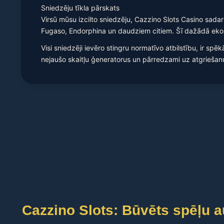
Sniedzēju tīkla pārskats
Virsū mūsu izcilto sniedzēju, Cazzino Slots Casino sada
Fugaso, Endorphina un daudziem citiem. Šī dažādā ekosi
Visi sniedzēji ievēro stingru normatīvo atbilstību, ir spē
nejaušo skaitļu ģeneratorus un pārredzami uz atgriešanu
Cazzino Slots: Būvēts spēļu 