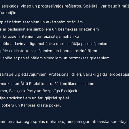
lasiskajos, video un progresīvajos reģistros. Spēlētāji var baudīt mū
funkcijām.
aplašinātiem žetoniem un atkārtotām rotācijām
le ar paplašinātiem simboliem un bezmaksas griežeņiem
 krītošiem riteņiem un reizinātāja mehāniku
ēle ar lavīnveidīgu mehāniku un reizinātāja palielinājumiem
spēle ar klasteru maksājumiem un bonusa reizinātājiem
mu spēle ar paplašinātiem simboliem un bezmaksas griežeņiem
zartspēļu piedāvājumiem. Profesionāli dīleri, vairāki galda ierobežoju
Amerikas un Ātrā Roulette ar dažādiem likmes limitiem
mēram, Blackjack Party un Bezgalīgs Blackjack
jas tradicionālem un ātri gājošai spēlei
u pokeru un Karibijas krastā pokeru
ikiem un atsaucīgu spēles mehaniku, pieejami gan atsevišķā spēlētāja