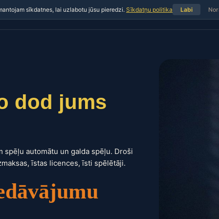
antojam sīkdatnes, lai uzlabotu jūsu pieredzi.
Sīkdatņu politika
Labi
Nor
Spēles
Bonusi
Akcijas
Atbalsts
no dod jums
m spēļu automātu un galda spēļu. Droši
zmaksas, īstas licences, īsti spēlētāji.
iedāvājumu