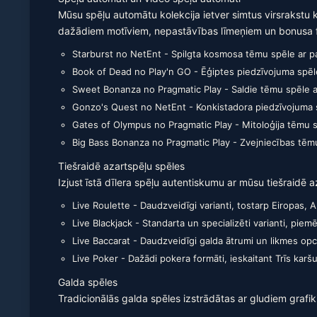
Mūsu spēļu automātu kolekcija ietver simtus virsrakstu k
dažādiem motīviem, nepastāvības līmeņiem un bonusa 
Starburst no NetEnt - Spilgta kosmosa tēmu spēle ar p
Book of Dead no Play'n GO - Ēģiptes piedzīvojuma spē
Sweet Bonanza no Pragmatic Play - Saldie tēmu spēle ar
Gonzo's Quest no NetEnt - Konkistadora piedzīvojuma sp
Gates of Olympus no Pragmatic Play - Mitoloģija tēmu 
Big Bass Bonanza no Pragmatic Play - Zvejniecības tē
Tiešraidē azartspēļu spēles
Izjust īstā dīlera spēļu autentiskumu ar mūsu tiešraidē a
Live Roulette - Daudzveidīgi varianti, tostarp Eiropas, 
Live Blackjack - Standarta un specializēti varianti, pie
Live Baccarat - Daudzveidīgi galda ātrumi un likmes opci
Live Poker - Dažādi pokera formāti, ieskaitant Trīs karš
Galda spēles
Tradicionālās galda spēles izstrādātas ar gludiem graf