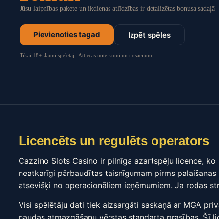
Jūsu laipnības pakete un ikdienas atlīdzības ir detalizētas bonusa sadaļā
Pievienoties tagad
Izpēt spēles
Tikai 18+. Jauni spēlētāji. Attiecas noteikumi un nosacījumi.
Licencēts un regulēts operators
Cazzino Slots Casino ir pilnīga azartspēļu licence, ko
neatkarīgi pārbaudītas taisnīgumam pirms palaišanas un
atsevišķi no operacionāliem ieņēmumiem. Ja rodas strīd
Visi spēlētāju dati tiek aizsargāti saskaņā ar MGA pri
naudas atmazgāšanu vērstas standarta prasības. Šī lic